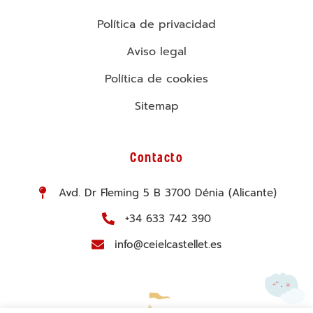
Política de privacidad
Aviso legal
Política de cookies
Sitemap
Contacto
Avd. Dr Fleming 5 B 3700 Dénia (Alicante)
+34 633 742 390
info@ceielcastellet.es